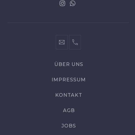
Neues
Neues
Fenster
Fenster
info@coeurs.de
+49
0176/32580015
ÜBER UNS
IMPRESSUM
KONTAKT
AGB
JOBS