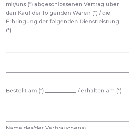
mir/uns (*) abgeschlossenen Vertrag über
den Kauf der folgenden Waren (*) / die
Erbringung der folgenden Dienstleistung
(*)
_______________________________________________
_______________________________________________
Bestellt am (*) ____________ / erhalten am (*)
__________________
_______________________________________________
Name des/der Verbraucher(s)