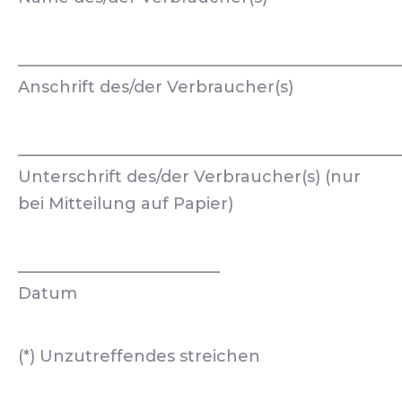
_______________________________________________
Anschrift des/der Verbraucher(s)
_______________________________________________
Unterschrift des/der Verbraucher(s) (nur
bei Mitteilung auf Papier)
_________________________
Datum
(*) Unzutreffendes streichen