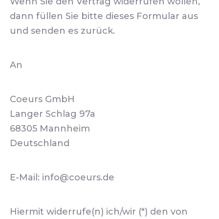
Wenn Sie den Vertrag widerrufen wollen,
dann füllen Sie bitte dieses Formular aus
und senden es zurück.
An
Coeurs GmbH
Langer Schlag 97a
68305 Mannheim
Deutschland
E-Mail: info@coeurs.de
Hiermit widerrufe(n) ich/wir (*) den von