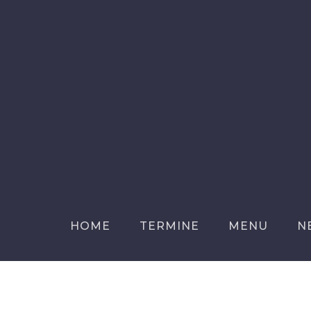
HOME
TERMINE
MENU
N