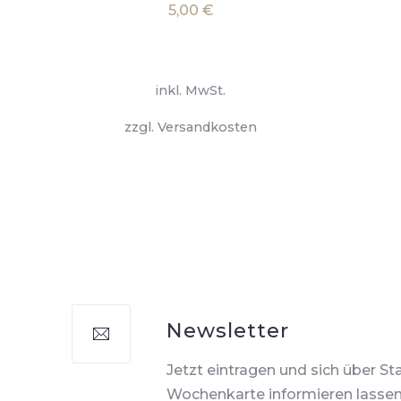
5,00
€
inkl. MwSt.
zzgl.
Versandkosten
Newsletter
Jetzt eintragen und sich über St
Wochenkarte informieren lassen