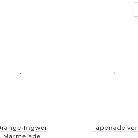
Orange-Ingwer
Tapenade ver
Marmelade