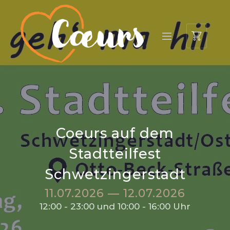
Inhalt
springen
CL
(ES
NAVIGATION
Coeurs auf dem
Stadtteilfest
Schwetzingerstadt
11.07.2026
—
12.07.2026
12:00 - 23:00 und 10:00 - 16:00 Uhr