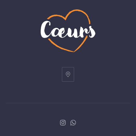
Neues
Neues
Fenster
Fenster